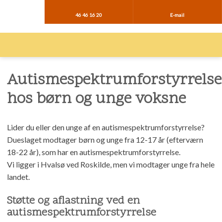
46 46 16 20
E-mail
Autismespektrumforstyrrelse
hos børn og unge voksne
Lider du eller den unge af en autismespektrumforstyrrelse?
Dueslaget modtager børn og unge fra 12-17 år (efterværn
18-22 år), som har en autismespektrumforstyrrelse.
Vi ligger i Hvalsø ved Roskilde, men vi modtager unge fra hele
landet.
Støtte og aflastning ved en
autismespektrumforstyrrelse