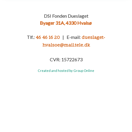
DSI Fonden Dueslaget
Byager 31A, 4330 Hvalsø
​​Tlf.:
| E-mail:
46 46 16 20
dueslaget-
hvalsoe@mail.tele.dk
CVR: 15722673
Created and hosted by Group Online