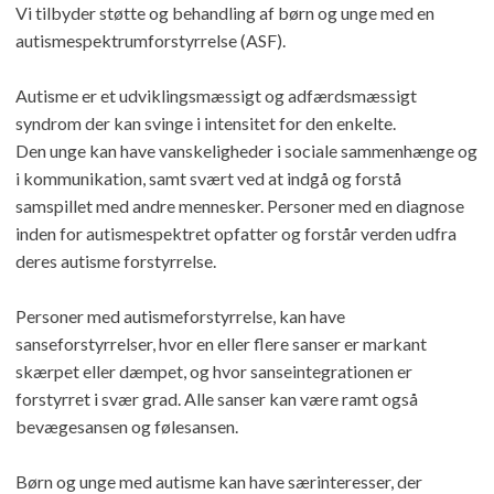
Vi tilbyder støtte og behandling af børn og unge med en
autismespektrumforstyrrelse (ASF).
Autisme er et udviklingsmæssigt og adfærdsmæssigt
syndrom der kan svinge i intensitet for den enkelte.
Den unge kan have vanskeligheder i sociale sammenhænge og
i kommunikation, samt svært ved at indgå og forstå
samspillet med andre mennesker. Personer med en diagnose
inden for autismespektret opfatter og forstår verden udfra
deres autisme forstyrrelse.
Personer med autismeforstyrrelse, kan have
sanseforstyrrelser, hvor en eller flere sanser er markant
skærpet eller dæmpet, og hvor sanseintegrationen er
forstyrret i svær grad. Alle sanser kan være ramt også
bevægesansen og følesansen.
Børn og unge med autisme kan have særinteresser, der