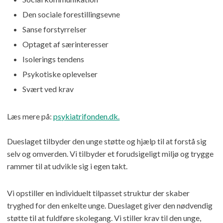
​Den sociale forestillingsevne
​Sanse forstyrrelser
​Optaget af særinteresser
​Isolerings tendens
​Psykotiske oplevelser
​Svært ved krav
Læs mere på:
psykiatrifonden.dk.​
Dueslaget tilbyder den unge støtte og hjælp til at forstå sig
selv og omverden. Vi tilbyder et forudsigeligt miljø og trygge
rammer til at udvikle sig i egen takt.
Vi opstiller en individuelt tilpasset struktur der skaber
tryghed for den enkelte unge. Dueslaget giver den nødvendig
støtte til at fuldføre skolegang. Vi stiller krav til den unge,