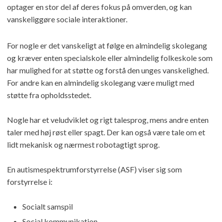
optager en stor del af deres fokus på omverden, og kan
vanskeliggøre sociale interaktioner.​
For nogle er det vanskeligt at følge en almindelig skolegang
og kræver enten specialskole eller almindelig folkeskole som
har mulighed for at støtte og forstå den unges vanskelighed.
For andre kan en almindelig skolegang være muligt med
støtte fra opholdsstedet.
Nogle har et veludviklet og rigt talesprog, mens andre enten
taler med høj røst eller spagt. Der kan også være tale om et
lidt mekanisk og nærmest robotagtigt sprog.
En autismespektrumforstyrrelse (ASF) viser sig som
forstyrrelse i:
Socialt samspil
​Social kommunikation