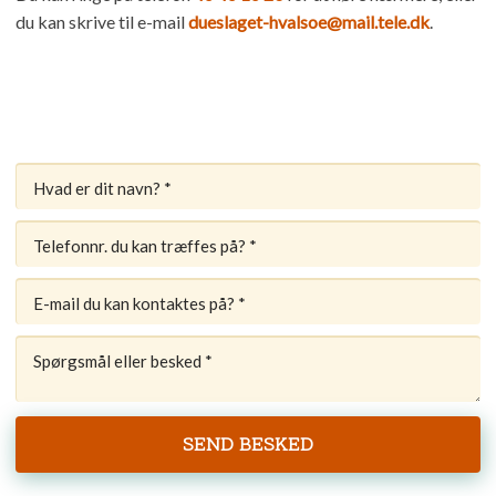
du kan skrive til e-mail
dueslaget-hvalsoe@mail.tele.dk
.​